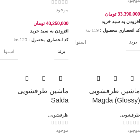
موجود
موجود
33,390,000
تومان
افزودن به سبد خرید
40,250,000
تومان
کد انحصاری محصول :
kc-119
افزودن به سبد خرید
کد انحصاری محصول :
kc-120
برند
اسنوا
برند
اسنوا
ماشین ظرفشویی
ماشین ظرفشویی
Salda
Magda (Glossy)
ظرفشویی
ظرفشویی
موجود
موجود