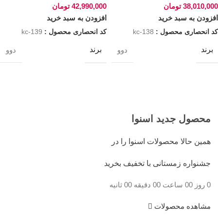
38,010,000
تومان
42,990,000
تومان
افزودن به سبد خرید
افزودن به سبد خرید
کد انحصاری محصول :
kc-138
کد انحصاری محصول :
kc-139
برند
برند
دوو
دوو
محصول جدید اسنوا
همین حالا محصولات اسنوا را در
جشنواره زمستانی با تخفیف بخرید
0
روز
00
ساعت
00
دقیقه
00
ثانیه
مشاهده محصولات