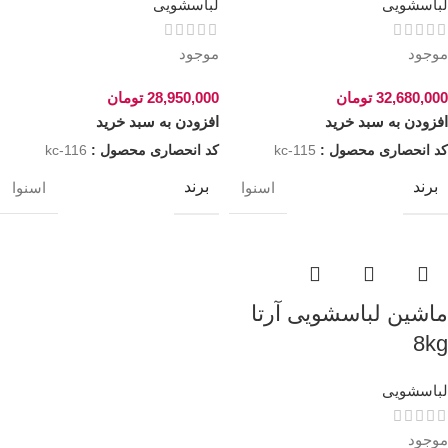
لباسشویی
لباسشویی
موجود
موجود
32,680,000
تومان
28,950,000
تومان
افزودن به سبد خرید
افزودن به سبد خرید
کد انحصاری محصول :
kc-115
کد انحصاری محصول :
kc-116
برند
برند
اسنوا
اسنوا
ماشین لباسشویی آرتا
8kg
لباسشویی
موجود