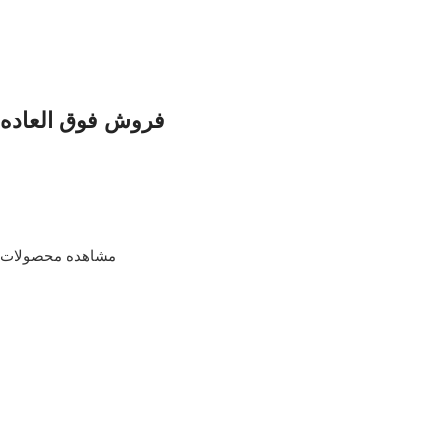
فروش فوق العاده
فروش انواع برند های داخلی ایران
با ضمانت نامه های معتبر
مشاهده محصولات