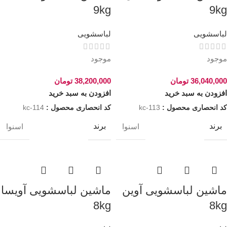
9kg
9kg
لباسشویی
لباسشویی
موجود
موجود
36,040,000
تومان
38,200,000
تومان
افزودن به سبد خرید
افزودن به سبد خرید
کد انحصاری محصول :
kc-113
کد انحصاری محصول :
kc-114
برند
برند
اسنوا
اسنوا
ماشین لباسشویی آوین
ماشین لباسشویی آویسا
8kg
8kg