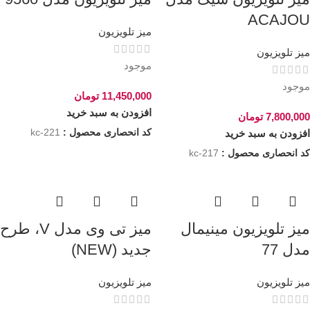
ACAJOU
میز تلویزیون
میز تلویزیون
موجود
موجود
11,450,000
تومان
افزودن به سبد خرید
7,800,000
تومان
کد انحصاری محصول :
kc-221
افزودن به سبد خرید
کد انحصاری محصول :
kc-217
میز تلویزیون مینیمال
میز تی وی مدل V، طرح
مدل 77
جدید (NEW)
میز تلویزیون
میز تلویزیون