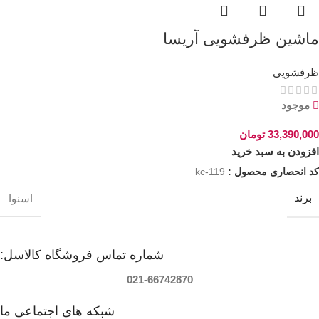
ماشین ظرفشویی آریسا
ظرفشویی
موجود
33,390,000
تومان
افزودن به سبد خرید
کد انحصاری محصول :
kc-119
برند
اسنوا
شماره تماس فروشگاه کالاسل:
021-66742870
شبکه های اجتماعی ما