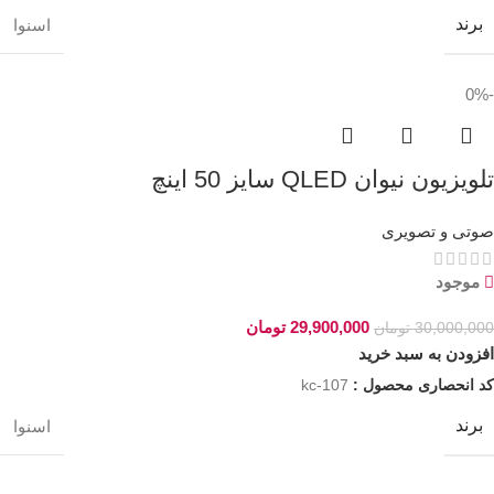
برند
اسنوا
-0%
تلویزیون نیوان QLED سایز 50 اینچ
صوتی و تصویری
موجود
29,900,000
تومان
30,000,000
تومان
افزودن به سبد خرید
کد انحصاری محصول :
kc-107
برند
اسنوا