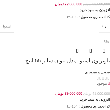
72,660,000
تومان
82,500,000
تومان
افزودن به سبد خرید
کد انحصاری محصول :
kc-103
برند
اسنوا
-5%
تلویزیون اسنوا مدل نیوان سایز 55 اینچ
صوتی و تصویری
موجود
39,000,000
تومان
41,000,000
تومان
افزودن به سبد خرید
کد انحصاری محصول :
kc-104