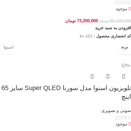
موجود
73,200,000
تومان
86,100,000
تومان
افزودن به سبد خرید
کد انحصاری محصول :
kc-101
برند
اسنوا
-12%
تلویزیون اسنوا مدل سورنا Super QLED سایز 65
اینچ
صوتی و تصویری
موجود