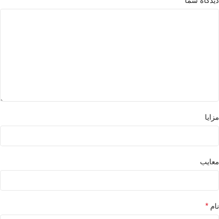
دیدگاه شما
*
مزایا
معایب
نام
*